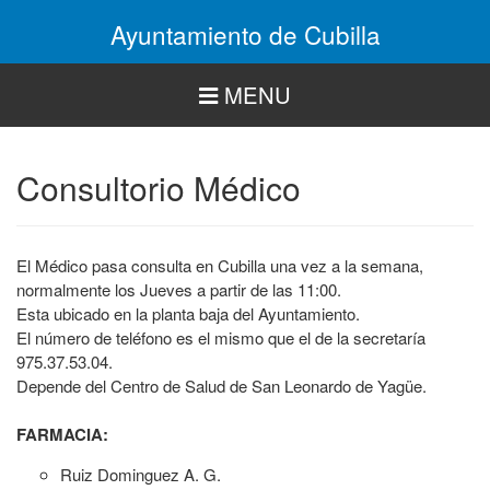
Pasar
Ayuntamiento de Cubilla
al
contenido
principal
MENU
Consultorio Médico
El Médico pasa consulta en Cubilla una vez a la semana,
normalmente los Jueves a partir de las 11:00.
Esta ubicado en la planta baja del Ayuntamiento.
El número de teléfono es el mismo que el de la secretaría
975.37.53.04.
Depende del Centro de Salud de San Leonardo de Yagüe.
FARMACIA:
Ruiz Dominguez A. G.