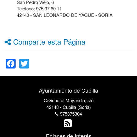
San Pedro Viejo, 6
Teléfono: 975 37 60 11
42140 - SAN LEONARDO DE YAGÜE - SORIA
Comparte esta Página
Facebook
Twitter
Ayuntamiento de Cubilla
C/General Mayandia, s/n
42148 - Cubilla (Soria)
975375304
Enlaces de Interés